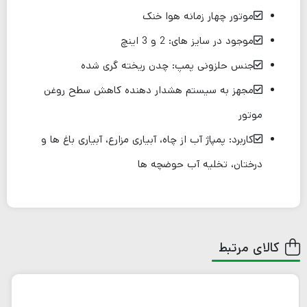
موتور چهار زمانه هوا خنک
موجود در سایز های: 2 و 3 اینچ
جنس حلزونی پمپ: چدن ریخته گری شده
مجهز به سیستم هشدار دهنده کاهش سطح روغن
موتور
کاربرد: پمپاژ آب از چاه، آبیاری مزارع، آبیاری باغ ها و
درختان، تخلیه آب حوضچه ها
کالای مرتبط