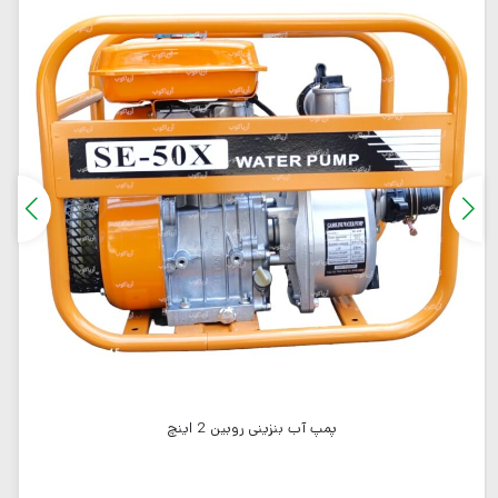
پمپ آب بنزینی روبین 2 اینچ