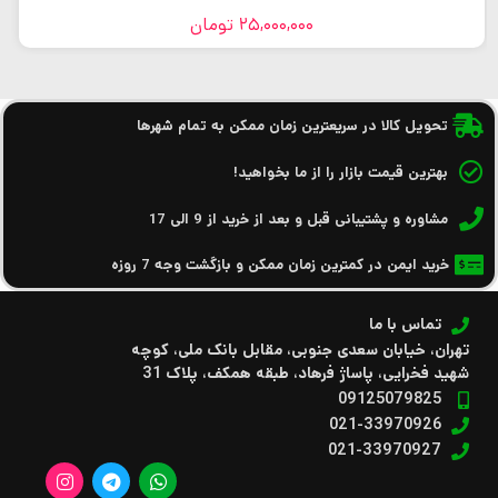
25,000,000
تومان
تحویل کالا در سریعترین زمان ممکن به تمام شهرها
بهترین قیمت بازار را از ما بخواهید!
مشاوره و پشتیبانی قبل و بعد از خرید از 9 الی 17
خرید ایمن در کمترین زمان ممکن و بازگشت وجه 7 روزه
تماس با ما
تهران، خیابان سعدی جنوبی، مقابل بانک ملی، کوچه
شهید فخرایی، پاساژ فرهاد، طبقه همکف، پلاک 31
09125079825
021-33970926
021-33970927