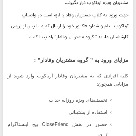
مشتریان ویژه آریاکوب قرار بگیرند.
جهت ورود به کلاب مشتریان وفادار: لازم است در واتساپ
آریاکوب ، نام و شماره فاکتور خود را ارسال کنید تا پس از بررسی
کارشناسان ما، به ” گروه مشتریان وفادار” راه پیدا کنید.
مزایای ورود به ” گروه مشتریان وفادار” :
کلیه افرادی که به مشتریان وفادار آریاکوب وارد شوند از
مزایایی همچون:
تخفیف‌های ویژه روزانه جذاب
استفاده از پشتیبانی
حضور در بخش CloseFriend پیج اینستاگرام