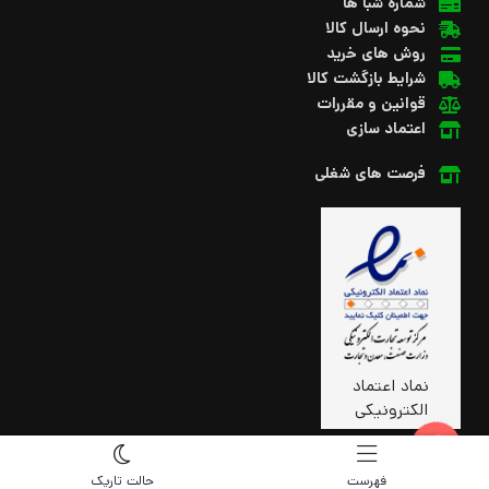
شماره شبا ها
نحوه ارسال کالا
روش های خرید
شرایط بازگشت کالا
قوانین و مقررات
اعتماد سازی
فرصت های شغلی
نماد اعتماد
الکترونیکی
فهرست
حالت تاریک