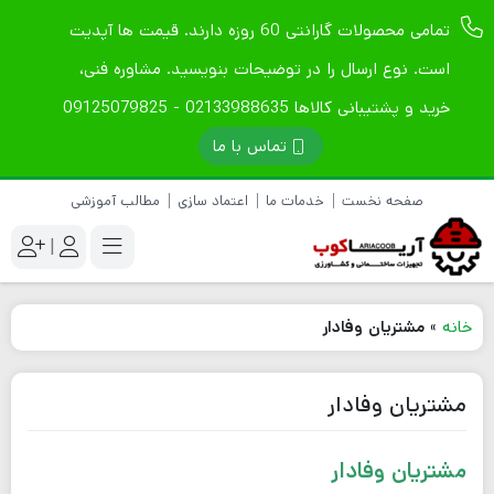
تمامی محصولات گارانتی 60 روزه دارند. قیمت ها آپدیت
است. نوع ارسال را در توضیحات بنویسید. مشاوره فنی،
خرید و پشتیبانی کالاها 02133988635 - 09125079825
تماس با ما
صفحه نخست
خدمات ما
اعتماد سازی
مطالب آموزشی
|
خانه
»
مشتریان وفادار
مشتریان وفادار
مشتریان وفادار