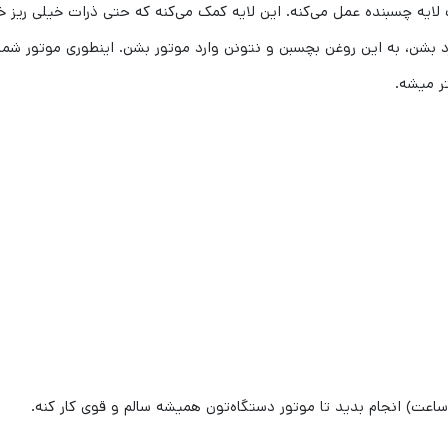
 لایه چسبنده عمل می‌کنه. این لایه کمک می‌کنه که حتی ذرات خیلی ریز 
 بشن، به این روغن بچسبن و نتونن وارد موتور بشن. اینطوری موتور شما
ر میشه.