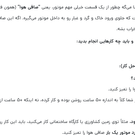
ا می‌گه چطور از یک قسمت خیلی مهم موتور، یعنی
“صافی هوا”
(همون فی
ه جلوی ورود خاک و گرد و غبار رو به داخل موتور می‌گیره. اگه این صا
راب بشه.
و باید چه کارهایی انجام بدید:
حل کار):
د؟
 را تمیز کنید.
یعنی وقتی موتور شما کلاً به اندازه ۵۰ ساعت روشن بوده و کار کرده، نه اینکه ۵۰ ساعت از
د،
مثلاً توی زمین کشاورزی یا کارگاه ساختمانی کار می‌کنید، باید این کار رو
صافی هوا را تمیز کنید.