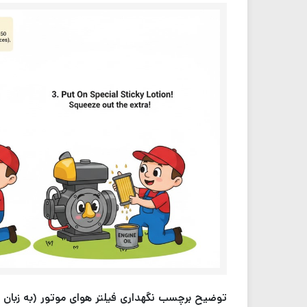
توضیح برچسب نگهداری فیلتر هوای موتور (به زبان کا