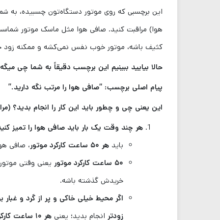
این برچسبی که روی موتور دستگاه‌تون چسبیده، به شم
هوا) مراقبت کنید. صافی هوا مثل ماسک موتور شماست ک
کثیف باشه، موتور خوب نفس نمی‌کشه و ممکنه زود خ
حالا بیایید ببینیم این برچسب دقیقاً به شما چی میگه 
پیام اصلی برچسب:
“صافی هوا را مرتب نگه دارید.”
این یعنی چی و چطور باید این کار را انجام بدید؟ (مرا
هر چند وقت یک بار باید صافی هوا را تمیز کنی
باید
هر ۵۰ ساعت کارکرد موتور
، صافی هوا
۵۰ ساعت کارکرد موتور
خریدش گذشته باشه.
اگر محیط خیلی خاکی و پر از گرد و غبار بو
زودتر
انجام بدید؛ یعنی
هر ۱۰ ساعت کارکرد موتور یک بار