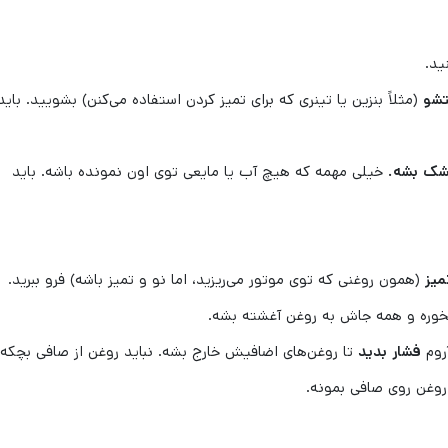
ید.
شو
(مثلاً بنزین یا تینری که برای تمیز کردن استفاده می‌کنن) بشویید. باید
خشک بشه.
خیلی مهمه که هیچ آب یا مایعی توی اون نمونده باشه. باید
میز
(همون روغنی که توی موتور می‌ریزید، اما نو و تمیز باشه) فرو ببرید.
بخوره و همه جاش به روغن آغشته بشه.
روم
فشار بدید
تا روغن‌های اضافیش خارج بشه. نباید روغن از صافی بچکه.
روغن روی صافی بمونه.