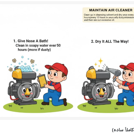
ملاً ساده)