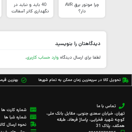
چرا موتور برق AVR
40 باید و نباید در
دار؟
نگهداری کاتر آسفالت
بر
دیدگاهتان را بنویسید
لطفا برای ارسال دیدگاه
وارد حساب کاربری
.
تحویل کالا در سریعترین زمان ممکن به تمام شهرها
بهترین قیمت 
تماس با ما
شماره کارت ها
تهران، خیابان سعدی جنوبی، مقابل بانک ملی،
شماره شبا ها
کوچه شهید فخرایی، پاساژ فرهاد، طبقه
نحوه ارسال کالا
همکف، پلاک 31