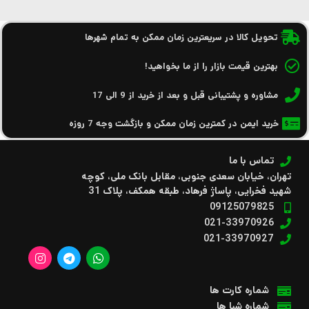
تحویل کالا در سریعترین زمان ممکن به تمام شهرها
بهترین قیمت بازار را از ما بخواهید!
مشاوره و پشتیبانی قبل و بعد از خرید از 9 الی 17
خرید ایمن در کمترین زمان ممکن و بازگشت وجه 7 روزه
تماس با ما
تهران، خیابان سعدی جنوبی، مقابل بانک ملی، کوچه
شهید فخرایی، پاساژ فرهاد، طبقه همکف، پلاک 31
09125079825
021-33970926
021-33970927
شماره کارت ها
شماره شبا ها