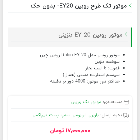
موتور تک طرح روبین EY20- بدون حک
موتور روبین EY 20 بنزینی
موتور روبین مدل Robin EY 20 روبین چین
سوخت: بنزین
قدرت: 5 اسب بخار
سیستم استارت: دستی (هندل)
حداکثر دور موتور: 4000 دور بر دقیقه
دسته‌بندی:
موتور تک بنزینی
نحوه ارسال:
باربری-اتوبوس-اسنپ-پست-تیپاکس
17,000,000
تومان