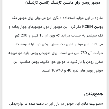
موتور روبین برای ماشین کارتینگ (انجین کارتینگ)
علاوه بر این موارد استفاده دیگری نیز می‌توان برای
موتور تک
روبین ROBIN
ذکر کرد؛ این موتور از نوع موتورهای چهار زمانه و
تک سیلندر به حساب می‌آید که وزن آن 15 کیلو و 200 گرم
می‌باشد. این موتور دارای یک مخزن روغن دو طرفه بوده که
ظرفیت آن 750 سی سی است. برای تعویض روغن باید دو دریچه
مخزن روغن را باز کنید تا موتور هوا نگیرد. روغن مناسب این
موتور روغن‌های نمره 40 و 10W40 است.
جمع‌بندی
محبوبیت بالای این موتور در بازار ایران، باعث شده تا لوازم‌یدکی