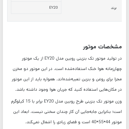
EY20
برند
مشخصات موتور
در تولید موتور تک بنزینی روبین مدل EY20 از یک موتور
چهارزمانه هوا خنک استفاده‌شده است. در این موتور دو مخزن
مجزا برای روغن و بنزین تعبیه‌شده‌اند. همواره باید از این موتور
در مکان‌هایی استفاده کنید که جریان هوا وجود داشته باشد.
وزن موتور تک بنزینی طرح روبین مدل EY20 برابر با 15 کیلوگرم
است؛ بنابراین جابه‌جایی آن کار چندان سختی نیست. ابعاد این
موتور 44*55*40 است و فضای زیادی را اشغال نمی‌کند.