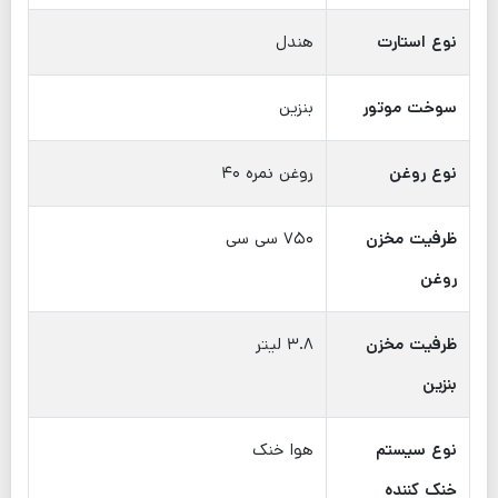
نوع استارت
هندل
سوخت موتور
بنزین
نوع روغن
روغن نمره ۴۰
ظرفیت مخزن
۷۵۰ سی سی
روغن
ظرفیت مخزن
۳.۸ لیتر
بنزین
نوع سیستم
هوا خنک
خنک کننده