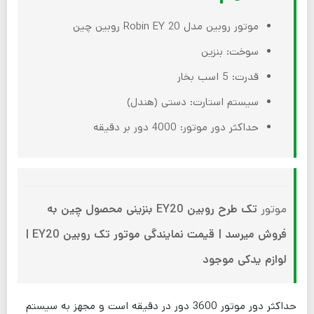
موتور روبین مدل Robin EY 20 روبین چین
سوخت: بنزین
قدرت: 5 اسب بخار
سیستم استارت: دستی (هندل)
حداکثر دور موتور: 4000 دور بر دقیقه
موتور
تک طرح روبین EY20 بنزینی محصول چین به
فروش میرسد | قیمت نمایندگی موتور تک روبین EY20 |
لوازم یدکی موجود
حداکثر دور موتور 3600 دور در دقیقه است و مجهز به سیستم