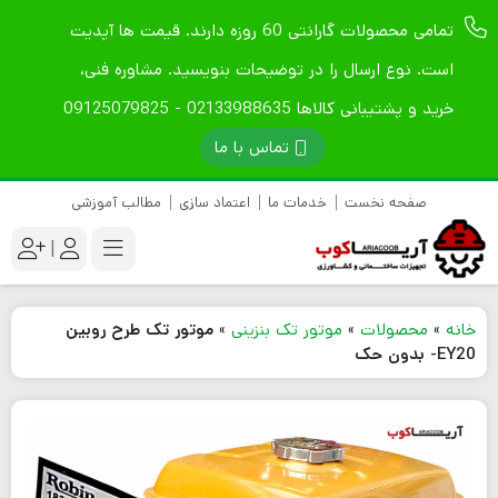
تمامی محصولات گارانتی 60 روزه دارند. قیمت ها آپدیت
است. نوع ارسال را در توضیحات بنویسید. مشاوره فنی،
خرید و پشتیبانی کالاها 02133988635 - 09125079825
تماس با ما
صفحه نخست
خدمات ما
اعتماد سازی
مطالب آموزشی
|
خانه
»
محصولات
»
موتور تک بنزینی
»
موتور تک طرح روبین
EY20- بدون حک