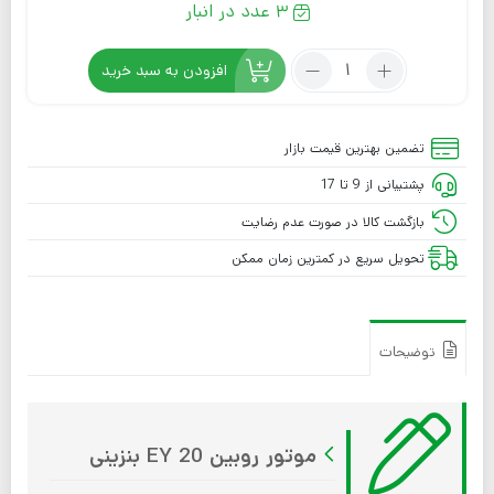
3 عدد در انبار
افزودن به سبد خرید
تضمین بهترین قیمت بازار
پشتیبانی از 9 تا 17
بازگشت کالا در صورت عدم رضایت
تحویل سریع در کمترین زمان ممکن
توضیحات
موتور روبین EY 20 بنزینی