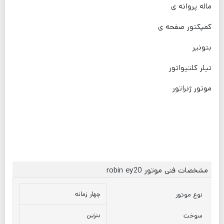
ماله پروانه ی
کمپکتور صفحه ی
بتونیر
تیلر کلتیواتور
موتور ژنراتور
مشخصات فنی موتور robin ey20
چهار زمانه
نوع موتور
بنزین
سوخت