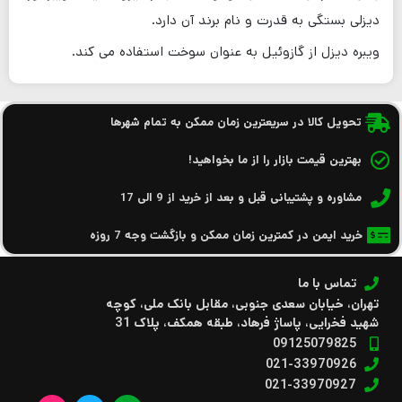
دیزلی بستگی به قدرت و نام برند آن دارد.
ویبره دیزل از گازوئیل به عنوان سوخت استفاده می کند.
تحویل کالا در سریعترین زمان ممکن به تمام شهرها
بهترین قیمت بازار را از ما بخواهید!
مشاوره و پشتیبانی قبل و بعد از خرید از 9 الی 17
خرید ایمن در کمترین زمان ممکن و بازگشت وجه 7 روزه
تماس با ما
تهران، خیابان سعدی جنوبی، مقابل بانک ملی، کوچه
شهید فخرایی، پاساژ فرهاد، طبقه همکف، پلاک 31
09125079825
021-33970926
021-33970927