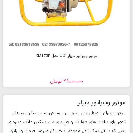
موتور ویبراتور دیزلی کاما مدل KM173F
49,000,000
تومان
موتور ویبراتور دیزلی
موتور ویبراتور دیزلی بتن : جهت ویبره بتن مخصوصا ویبره های
قوی برای ساعت های طولانی و ویبره ی بتن سنگین مانند ویبره ی
بتنی که در آن سنگ آهن موجود است بکار میرود. قیمت ویبراتور