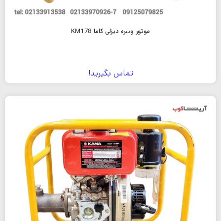
موتور ویبره دیزلی کاما KM178
تماس بگیرید!